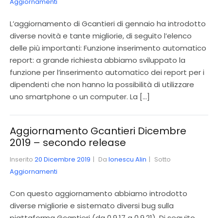
Aggiornamenti
L’aggiornamento di Gcantieri di gennaio ha introdotto
diverse novità e tante migliorie, di seguito l’elenco
delle più importanti: Funzione inserimento automatico
report: a grande richiesta abbiamo sviluppato la
funzione per l’inserimento automatico dei report per i
dipendenti che non hanno la possibilità di utilizzare
uno smartphone o un computer. La […]
Aggiornamento Gcantieri Dicembre
2019 – secondo release
Inserito
20 Dicembre 2019
Da
Ionescu Alin
Sotto
Aggiornamenti
Con questo aggiornamento abbiamo introdotto
diverse migliorie e sistemato diversi bug sulla
piattaforma Gcantieri (da 0.9.17 a 0.9.21). Di seguito