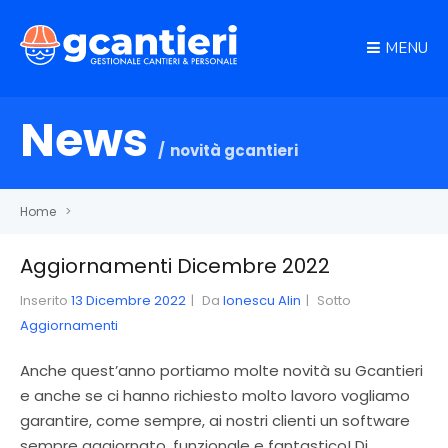
MENU
News
novità gcantieri
Home
>
Aggiornamenti Dicembre 2022
Inserito
13 Dicembre 2022
Da
Ionescu Alin
Sotto
Aggiornamenti
Anche quest’anno portiamo molte novità su Gcantieri
e anche se ci hanno richiesto molto lavoro vogliamo
garantire, come sempre, ai nostri clienti un software
sempre aggiornato, funzionale e fantastico! Di