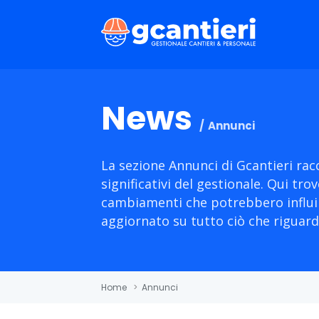
News
Annunci
La sezione Annunci di Gcantieri racc
significativi del gestionale. Qui tr
cambiamenti che potrebbero influir
aggiornato su tutto ciò che riguard
Home
>
Annunci