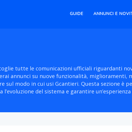
GUIDE
ANNUNCI E NOVI
oglie tutte le comunicazioni ufficiali riguardanti no
overai annunci su nuove funzionalità, miglioramenti, m
e sul modo in cui usi Gcantieri. Questa sezione è p
a l’evoluzione del sistema e garantire un’esperienza