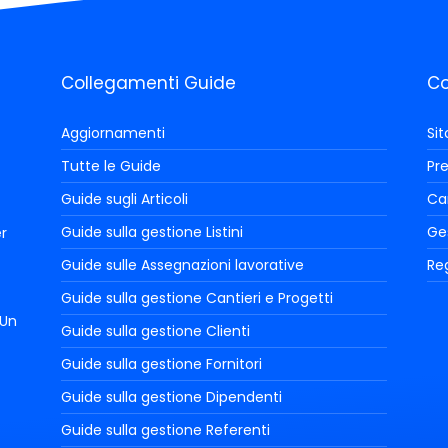
Collegamenti Guide
Co
Aggiornamenti
Si
Tutte le Guide
Pre
Guide sugli Articoli
Car
Guide sulla gestione Listini
Ge
r
Guide sulle Assegnazioni lavorative
Reg
Guide sulla gestione Cantieri e Progetti
 Un
Guide sulla gestione Clienti
Guide sulla gestione Fornitori
Guide sulla gestione Dipendenti
Guide sulla gestione Referenti