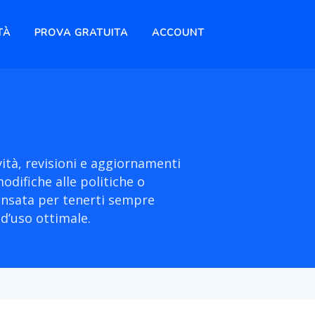
TÀ
PROVA GRATUITA
ACCOUNT
vità, revisioni e aggiornamenti
odifiche alle politiche o
ensata per tenerti sempre
 d’uso ottimale.