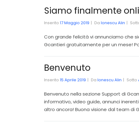
Siamo finalmente onli
Inserito
17 Maggio 2019
Da
Ionescu Alin
Sot
Con grande felicità vi annunciamo che si
Gcantieri gratuitamente per un mese! Pote
Benvenuto
Inserito
15 Aprile 2019
Da
Ionescu Alin
Sotto
Benvenuto nella sezione Support di Gcanti
informativo, video guide, annunci inerenti
altro ancora! Buona visione dal team di Gc