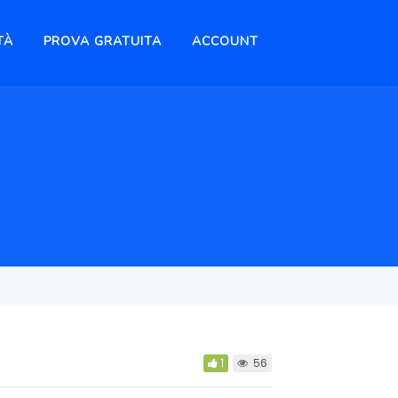
TÀ
PROVA GRATUITA
ACCOUNT
1
56