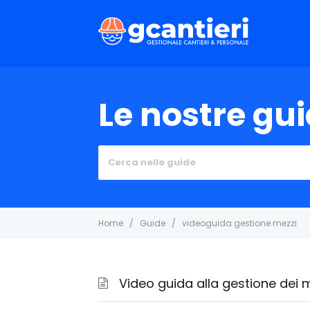
Le nostre gu
Cerca
per:
Home
Guide
videoguida gestione mezzi
Video guida alla gestione dei 