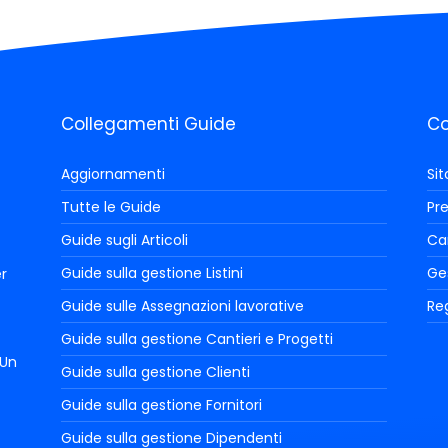
Collegamenti Guide
Co
Aggiornamenti
Si
Tutte le Guide
Pre
Guide sugli Articoli
Car
Guide sulla gestione Listini
Ge
r
Guide sulle Assegnazioni lavorative
Reg
Guide sulla gestione Cantieri e Progetti
 Un
Guide sulla gestione Clienti
Guide sulla gestione Fornitori
Guide sulla gestione Dipendenti