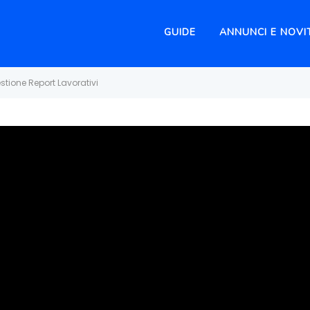
GUIDE
ANNUNCI E NOVI
stione Report Lavorativi