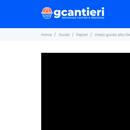
Home
Guide
Report
Video guida alla Ge