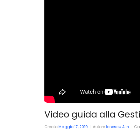
Video guida alla Gest
Creato
Maggio 17, 2019
Autore
Ionescu Alin
Ca