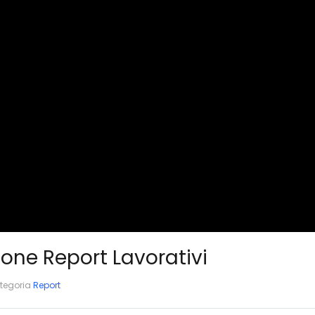
ione Report Lavorativi
tegoria
Report