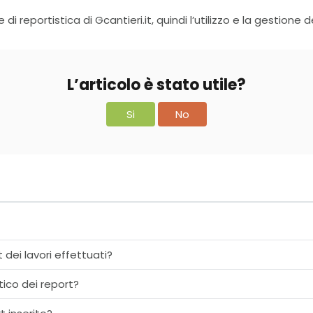
di reportistica di Gcantieri.it, quindi l’utilizzo e la gestione d
L’articolo è stato utile?
Si
No
rt dei lavori effettuati?
ico dei report?