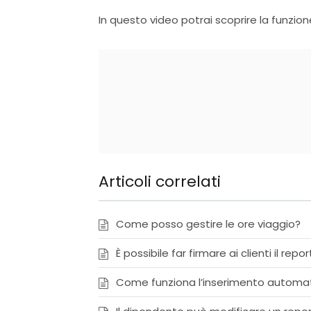
In questo video potrai scoprire la funzione 
Articoli correlati
Come posso gestire le ore viaggio?
È possibile far firmare ai clienti il repo
Come funziona l’inserimento automat