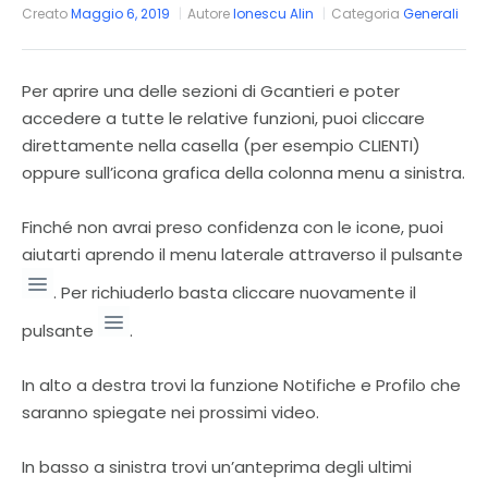
Creato
Maggio 6, 2019
Autore
Ionescu Alin
Categoria
Generali
Per aprire una delle sezioni di Gcantieri e poter
accedere a tutte le relative funzioni, puoi cliccare
direttamente nella casella (per esempio CLIENTI)
oppure sull’icona grafica della colonna menu a sinistra.
Finché non avrai preso confidenza con le icone, puoi
aiutarti aprendo il menu laterale attraverso il pulsante
. Per richiuderlo basta cliccare nuovamente il
pulsante
.
In alto a destra trovi la funzione Notifiche e Profilo che
saranno spiegate nei prossimi video.
In basso a sinistra trovi un’anteprima degli ultimi