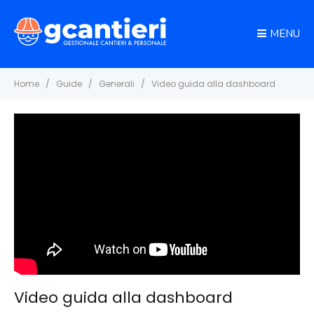
MENU
Home
Guide
Generali
Video guida alla dashboard
Video guida alla dashboard