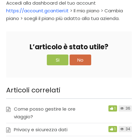
Accedi alla dashboard del tuo account
https://account.gcantieri.it
> Il mio piano > Cambia
piano > scegli il piano più adatto alla tua azienda.
L’articolo è stato utile?
Si
No
Articoli correlati
Come posso gestire le ore
1
36
viaggio?
Privacy e sicurezza dati
1
34