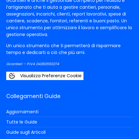
Gcantieri è anche il gestionale completo per l’edilizia e
l’artigianato che ti aiuta a gestire cantieri, personale,
assegnazioni, incarichi, clienti, report lavorativi, spese di
cantiere, scadenze, fornitori, referenti e buoni pasto. Un
unico strumento per ottimizzare il lavoro e semplificare la
gestione operativa.
Un unico strumento che ti permetterà di risparmiare
tempo e dedicarti a ciò che più ami.
Gcantieri – P.IVA 04260550274
Visualizza Preferenze Cookie
Collegamenti Guide
Aggiornamenti
Tutte le Guide
Guide sugli Articoli