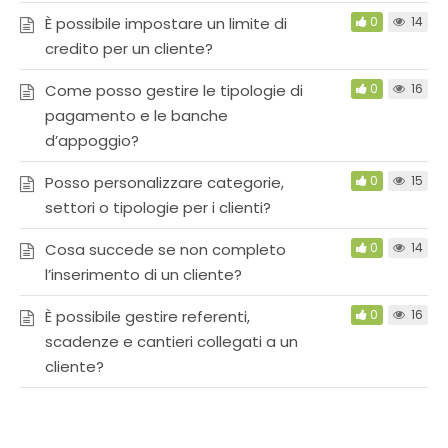
È possibile impostare un limite di
0
14
credito per un cliente?
Come posso gestire le tipologie di
0
16
pagamento e le banche
d’appoggio?
Posso personalizzare categorie,
0
15
settori o tipologie per i clienti?
Cosa succede se non completo
0
14
l’inserimento di un cliente?
È possibile gestire referenti,
0
16
scadenze e cantieri collegati a un
cliente?