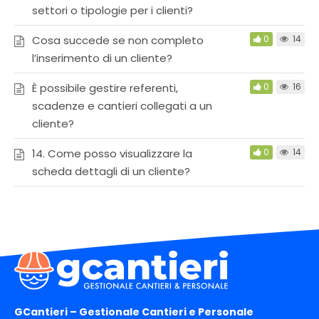
settori o tipologie per i clienti?
Cosa succede se non completo
0
14
l’inserimento di un cliente?
È possibile gestire referenti,
0
16
scadenze e cantieri collegati a un
cliente?
14. Come posso visualizzare la
0
14
scheda dettagli di un cliente?
GCantieri – Gestionale Cantieri e Personale