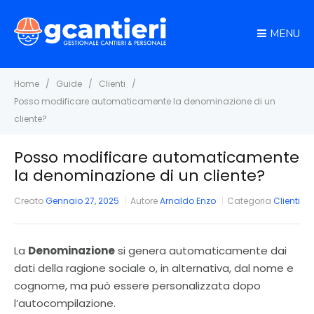
MENU
Home
Guide
Clienti
Posso modificare automaticamente la denominazione di un
cliente?
Posso modificare automaticamente
la denominazione di un cliente?
Creato
Gennaio 27, 2025
Autore
Arnaldo Enzo
Categoria
Clienti
La
Denominazione
si genera automaticamente dai
dati della ragione sociale o, in alternativa, dal nome e
cognome, ma può essere personalizzata dopo
l’autocompilazione.