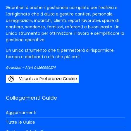
Gcantieri è anche il gestionale completo per l’edilizia e
l’artigianato che ti aiuta a gestire cantieri, personale,
assegnazioni, incarichi, clienti, report lavorativi, spese di
cantiere, scadenze, fornitori, referenti e buoni pasto. Un
unico strumento per ottimizzare il lavoro e semplificare la
gestione operativa.
Un unico strumento che ti permetterà di risparmiare
tempo e dedicarti a ciò che più ami.
Gcantieri – P.IVA 04260550274
Visualizza Preferenze Cookie
Collegamenti Guide
Aggiornamenti
Tutte le Guide