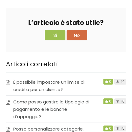
L’articolo è stato utile?
Si
No
Articoli correlati
È possibile impostare un limite di
0
14
credito per un cliente?
Come posso gestire le tipologie di
0
16
pagamento e le banche
d’appoggio?
Posso personalizzare categorie,
0
15