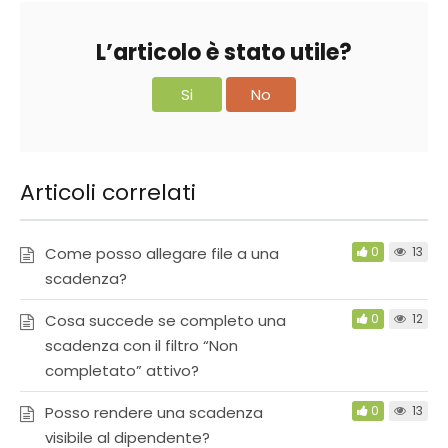
L’articolo è stato utile?
Si
No
Articoli correlati
Come posso allegare file a una
0
13
scadenza?
Cosa succede se completo una
0
12
scadenza con il filtro “Non
completato” attivo?
Posso rendere una scadenza
0
13
visibile al dipendente?