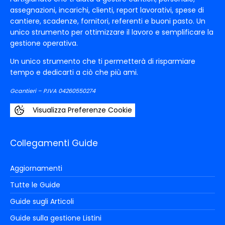
assegnazioni, incarichi, clienti, report lavorativi, spese di
cantiere, scadenze, fornitori, referenti e buoni pasto. Un
unico strumento per ottimizzare il lavoro e semplificare la
gestione operativa.
Un unico strumento che ti permetterà di risparmiare
tempo e dedicarti a ciò che più ami.
Gcantieri – P.IVA 04260550274
Visualizza Preferenze Cookie
Collegamenti Guide
Aggiornamenti
Tutte le Guide
Guide sugli Articoli
Guide sulla gestione Listini