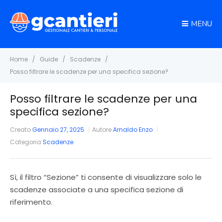
MENU
Home
Guide
Scadenze
Posso filtrare le scadenze per una specifica sezione?
Posso filtrare le scadenze per una
specifica sezione?
Creato
Gennaio 27, 2025
Autore
Arnaldo Enzo
Categoria
Scadenze
Sì, il filtro “Sezione” ti consente di visualizzare solo le
scadenze associate a una specifica sezione di
riferimento.