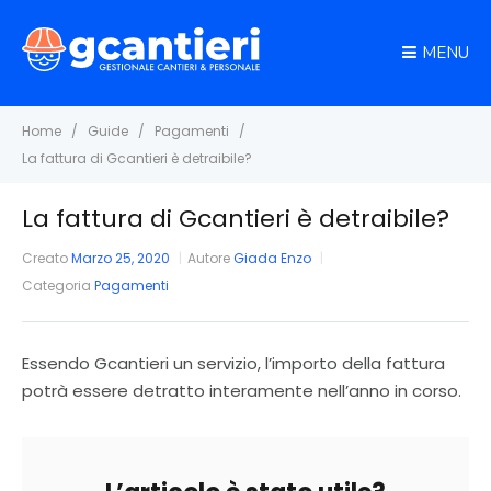
MENU
Home
Guide
Pagamenti
La fattura di Gcantieri è detraibile?
La fattura di Gcantieri è detraibile?
Creato
Marzo 25, 2020
Autore
Giada Enzo
Categoria
Pagamenti
Essendo Gcantieri un servizio, l’importo della fattura
potrà essere detratto interamente nell’anno in corso.